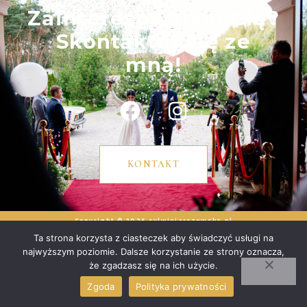
Zainteresowałam Cię?
Skontaktuj się ze
mną!
KONTAKT
Copyright © 2026 sylwiajarczewska.pl
Ta strona korzysta z ciasteczek aby świadczyć usługi na
najwyższym poziomie. Dalsze korzystanie ze strony oznacza,
że zgadzasz się na ich użycie.
Zgoda
Polityka prywatności